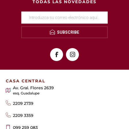
TODAS LAS NOVEDADES
SUBSCRIBE
CASA CENTRAL
Av. Gral. Flores 2639
esq. Guadalupe
2209 2739
2209 3359
099 259 083