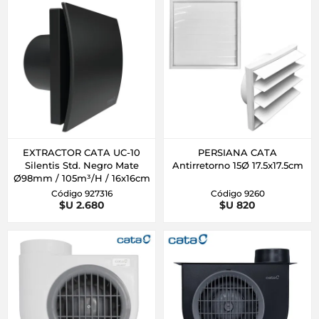
EXTRACTOR CATA UC-10
PERSIANA CATA
Silentis Std. Negro Mate
Antirretorno 15Ø 17.5x17.5cm
Ø98mm / 105m³/H / 16x16cm
Código 927316
Código 9260
$U 2.680
$U 820