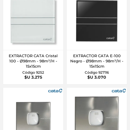
EXTRACTOR CATA Cristal
EXTRACTOR CATA E-100
100 - Ø98mm - 98m³/H -
Negro - Ø98mm - 98m³/H -
15x15cm
15x15cm
Código 9252
Código 927116
$U 3.275
$U 3.070