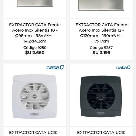
EXTRACTOR CATA Frente
EXTRACTOR CATA Frente
Acero Inox Silentis 10 -
Acero Inox Silentis 12 -
Ø98mm - 98m³/H -
Ø120mm - 190m³/H -
14.2x14.2cm
17x17cm
Código 9250
Código 9257
$U 2.660
$U 3.195
EXTRACTOR CATA UC10 -
EXTRACTOR CATA UC10