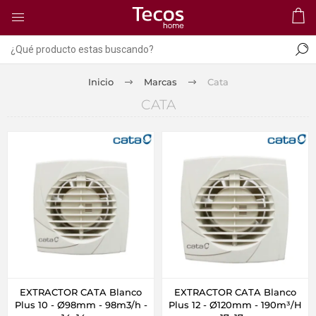
Inicio
Marcas
Cata
CATA
EXTRACTOR CATA Blanco
EXTRACTOR CATA Blanco
Plus 10 - Ø98mm - 98m3/h -
Plus 12 - Ø120mm - 190m³/H