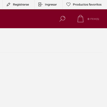
Registrarse
Ingresar
Productos favoritos
0
ITEM(S)