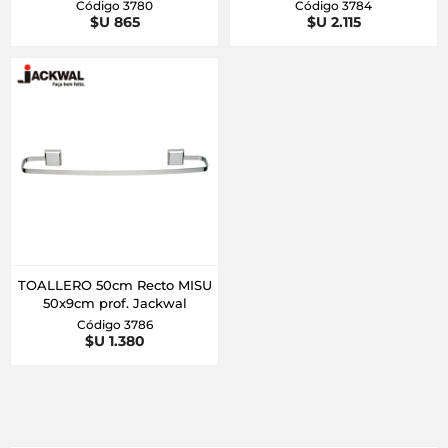
Código 3780
Código 3784
$U 865
$U 2.115
TOALLERO 50cm Recto MISU
50x9cm prof. Jackwal
Código 3786
$U 1.380