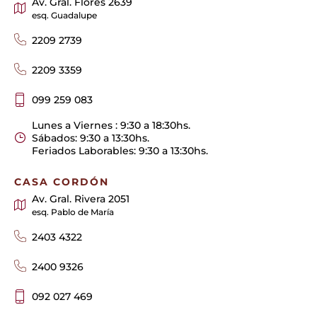
Av. Gral. Flores 2639
esq. Guadalupe
2209 2739
2209 3359
099 259 083
Lunes a Viernes : 9:30 a 18:30hs.
Sábados: 9:30 a 13:30hs.
Feriados Laborables: 9:30 a 13:30hs.
CASA CORDÓN
Av. Gral. Rivera 2051
esq. Pablo de María
2403 4322
2400 9326
092 027 469