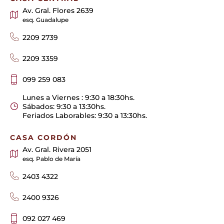
Av. Gral. Flores 2639
esq. Guadalupe
2209 2739
2209 3359
099 259 083
Lunes a Viernes : 9:30 a 18:30hs.
Sábados: 9:30 a 13:30hs.
Feriados Laborables: 9:30 a 13:30hs.
CASA CORDÓN
Av. Gral. Rivera 2051
esq. Pablo de María
2403 4322
2400 9326
092 027 469