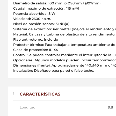
Diámetro de salida: 100 mm (o Ø98mm / Ø97mm)
Caudal máximo de extracción: 115 m³/h
Potencia absorbida: 8 W
Velocidad: 2600 r.p.m.
Nivel de presión sonora: 31 dB(A)
Sistema de extracción: Perimetral (mejora el rendimiento y 
Material: Carcasa y turbina de plástico de alto rendimiento.
Flap anti-retorno: Incluido
Protector térmico: Para trabajar a temperatura ambiente de
Clase de protección: IP-X4
Control: Se puede controlar mediante el interruptor de la lu
Opcionales: Algunos modelos pueden incluir temporizador,
Dimensiones (frente): Aproximadamente 140x140 mm o 14
Instalación: Diseñado para pared o falso techo.
CARACTERÍSTICAS
Longitud
9.8