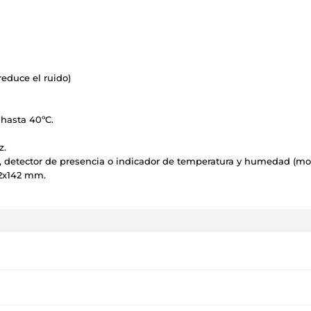
reduce el ruido)
 hasta 40ºC.
z.
 detector de presencia o indicador de temperatura y humedad (mo
2x142 mm.