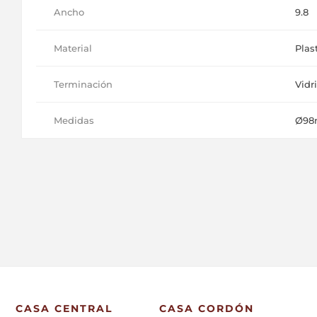
Ancho
9.8
Material
Plas
Terminación
Vidr
Medidas
Ø98m
CASA CENTRAL
CASA CORDÓN