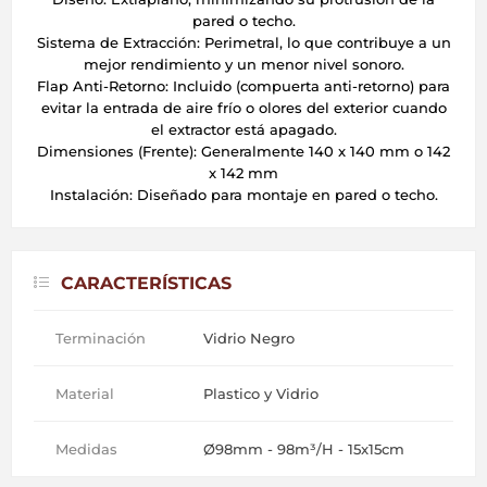
pared o techo.
Sistema de Extracción: Perimetral, lo que contribuye a un
mejor rendimiento y un menor nivel sonoro.
Flap Anti-Retorno: Incluido (compuerta anti-retorno) para
evitar la entrada de aire frío o olores del exterior cuando
el extractor está apagado.
Dimensiones (Frente): Generalmente 140 x 140 mm o 142
x 142 mm
Instalación: Diseñado para montaje en pared o techo.
CARACTERÍSTICAS
Terminación
Vidrio Negro
Material
Plastico y Vidrio
Medidas
Ø98mm - 98m³/H - 15x15cm