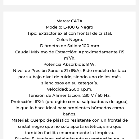
Marca: CATA
Modelo: E-100 G Negro
Tipo: Extractor axial con frontal de cristal.
Color: Negro.
Diámetro de Salida: 100 mm
Caudal Máximo de Extracción: Aproximadamente 115
m³/h.
Potencia Absorbida: 8 W.
Nivel de Presión Sonora: 31 dB(A). Este modelo destaca
por su bajo nivel de ruido, siendo uno de los más
silenciosos en su categoría.
Velocidad: 2600 r.p.m.
Tensión de Alimentación: 230 V / 50 Hz.
Protección: IPX4 (protegido contra salpicaduras de agua),
lo que lo hace ideal para ambientes húmedos como
baños.
Material: Cuerpo de plástico resistente con un frontal de
cristal negro que no solo aporta estética, sino que
también facilita enormemente la limpieza.
Diseño: Extraplano, minimizando su protrusión de la