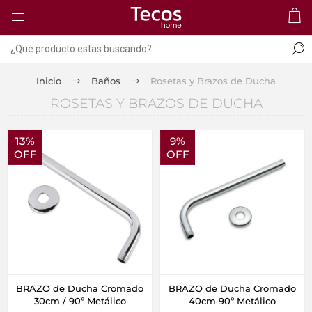
Inicio
Baños
Rosetas y Brazos de Ducha
ROSETAS Y BRAZOS DE DUCHA
13%
9%
OFF
OFF
BRAZO de Ducha Cromado
BRAZO de Ducha Cromado
30cm / 90º Metálico
40cm 90º Metálico