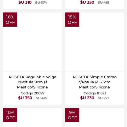
$U 310
$U 350
$U 374
$U 415
16%
15%
OFF
OFF
ROSETA Regulable Volga
ROSETA Simple Cromo
c/Rótula 9cm Ø
c/Rótula Ø 6.5cm
Plástico/Silicona
Plástico/Silicona
Código 20077
Código 81021
$U 350
$U 230
$U 415
$U 271
10%
9%
OFF
OFF