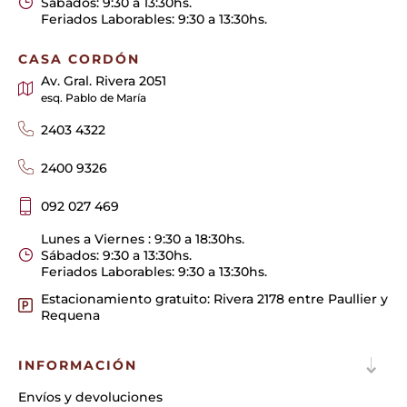
Sábados: 9:30 a 13:30hs.
Feriados Laborables: 9:30 a 13:30hs.
CASA CORDÓN
Av. Gral. Rivera 2051
esq. Pablo de María
2403 4322
2400 9326
092 027 469
Lunes a Viernes : 9:30 a 18:30hs.
Sábados: 9:30 a 13:30hs.
Feriados Laborables: 9:30 a 13:30hs.
Estacionamiento gratuito: Rivera 2178 entre Paullier y
Requena
INFORMACIÓN
Envíos y devoluciones