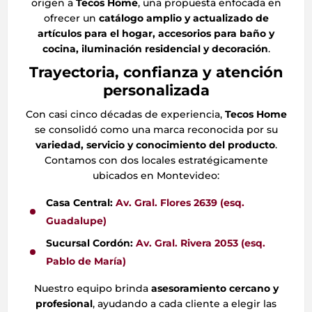
origen a
Tecos Home
, una propuesta enfocada en
ofrecer un
catálogo amplio y actualizado de
artículos para el hogar, accesorios para baño y
cocina, iluminación residencial y decoración
.
Trayectoria, confianza y atención
personalizada
Con casi cinco décadas de experiencia,
Tecos Home
se consolidó como una marca reconocida por su
variedad, servicio y conocimiento del producto
.
Contamos con dos locales estratégicamente
ubicados en Montevideo:
Casa Central:
Av. Gral. Flores 2639 (esq.
Guadalupe)
Sucursal Cordón:
Av. Gral. Rivera 2053 (esq.
Pablo de María)
Nuestro equipo brinda
asesoramiento cercano y
profesional
, ayudando a cada cliente a elegir las