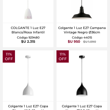
COLGANTE 1 Luz E27
Colgante 1 Luz E27 Campana
Blanco/Rosa Infantil
Vintage Negro Ø36cm
Código 929480
Código 44015
$U 2.315
$U 950
$U 1.090
11%
11%
OFF
OFF
Colgante 1 Luz E27 Copa
Colgante 1 Luz E27 Copa