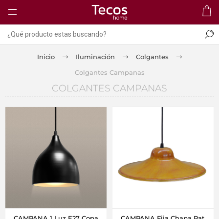
Inicio
Iluminación
Colgantes
Colgantes Campanas
COLGANTES CAMPANAS
CAMPANA 1 Luz E27 Copa
CAMPANA Fija Chapa Pat.