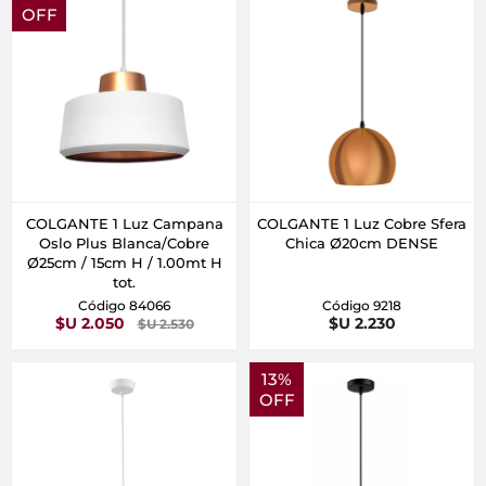
OFF
COLGANTE 1 Luz Campana
COLGANTE 1 Luz Cobre Sfera
Oslo Plus Blanca/Cobre
Chica Ø20cm DENSE
Ø25cm / 15cm H / 1.00mt H
tot.
Código 84066
Código 9218
$U 2.050
$U 2.230
$U 2.530
13%
OFF