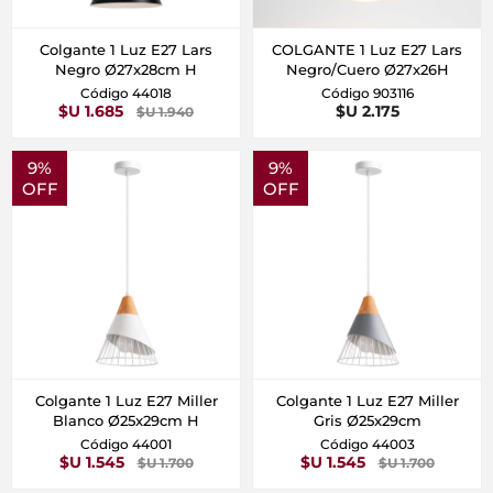
Colgante 1 Luz E27 Lars
COLGANTE 1 Luz E27 Lars
Negro Ø27x28cm H
Negro/Cuero Ø27x26H
Código 44018
Código 903116
$U 1.685
$U 2.175
$U 1.940
9%
9%
OFF
OFF
Colgante 1 Luz E27 Miller
Colgante 1 Luz E27 Miller
Blanco Ø25x29cm H
Gris Ø25x29cm
Código 44001
Código 44003
$U 1.545
$U 1.545
$U 1.700
$U 1.700