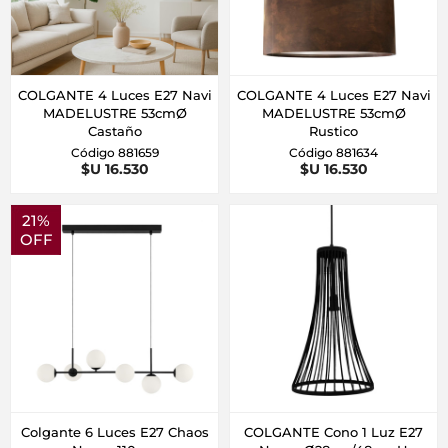
COLGANTE 4 Luces E27 Navi
COLGANTE 4 Luces E27 Navi
MADELUSTRE 53cmØ
MADELUSTRE 53cmØ
Castaño
Rustico
Código 881659
Código 881634
$U 16.530
$U 16.530
21%
OFF
Colgante 6 Luces E27 Chaos
COLGANTE Cono 1 Luz E27