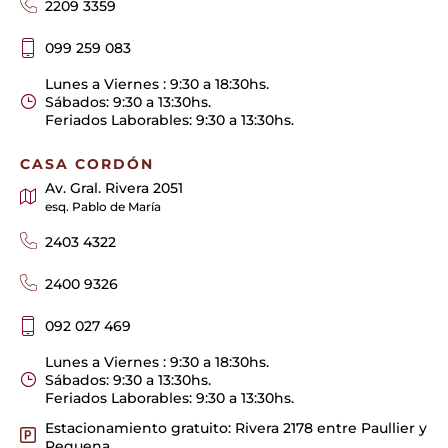
2209 3359
099 259 083
Lunes a Viernes : 9:30 a 18:30hs.
Sábados: 9:30 a 13:30hs.
Feriados Laborables: 9:30 a 13:30hs.
CASA CORDÓN
Av. Gral. Rivera 2051
esq. Pablo de María
2403 4322
2400 9326
092 027 469
Lunes a Viernes : 9:30 a 18:30hs.
Sábados: 9:30 a 13:30hs.
Feriados Laborables: 9:30 a 13:30hs.
Estacionamiento gratuito: Rivera 2178 entre Paullier y
Requena