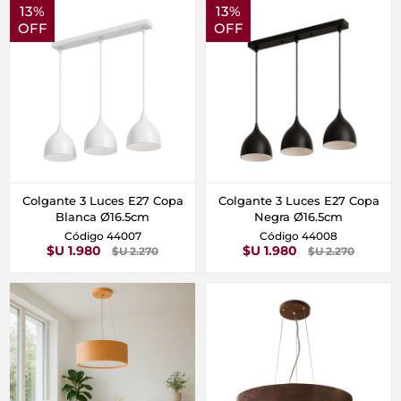
13%
13%
OFF
OFF
Colgante 3 Luces E27 Copa
Colgante 3 Luces E27 Copa
Blanca Ø16.5cm
Negra Ø16.5cm
Código 44007
Código 44008
$U 1.980
$U 1.980
$U 2.270
$U 2.270