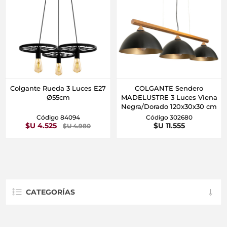
Colgante Rueda 3 Luces E27
COLGANTE Sendero
Ø55cm
MADELUSTRE 3 Luces Viena
Negra/Dorado 120x30x30 cm
Código 84094
Código 302680
$U 4.525
$U 11.555
$U 4.980
CATEGORÍAS