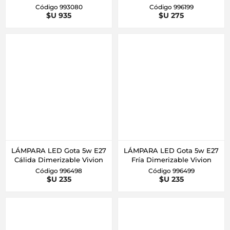
Código 993080
Código 996199
$U 935
$U 275
LÁMPARA LED Gota 5w E27
LÁMPARA LED Gota 5w E27
Cálida Dimerizable Vivion
Fría Dimerizable Vivion
Código 996498
Código 996499
$U 235
$U 235