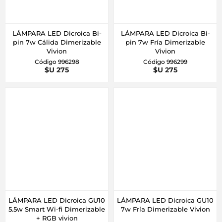
LÁMPARA LED Dicroica Bi-
LÁMPARA LED Dicroica Bi-
pin 7w Cálida Dimerizable
pin 7w Fría Dimerizable
Vivion
Vivion
Código 996298
Código 996299
$U 275
$U 275
LÁMPARA LED Dicroica GU10
LÁMPARA LED Dicroica GU10
5.5w Smart Wi-fi Dimerizable
7w Fría Dimerizable Vivion
+ RGB vivion