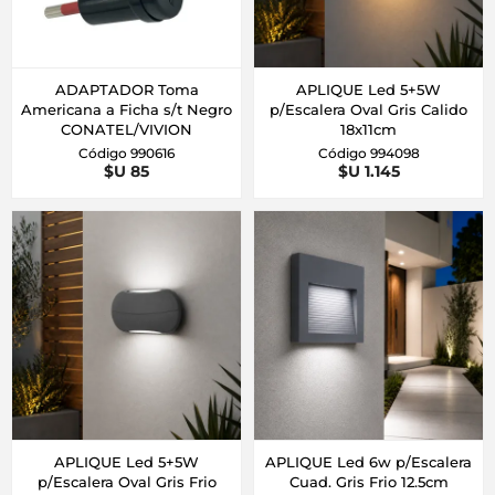
ADAPTADOR Toma
APLIQUE Led 5+5W
Americana a Ficha s/t Negro
p/Escalera Oval Gris Calido
CONATEL/VIVION
18x11cm
Código 990616
Código 994098
$U 85
$U 1.145
APLIQUE Led 5+5W
APLIQUE Led 6w p/Escalera
p/Escalera Oval Gris Frio
Cuad. Gris Frio 12.5cm