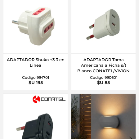
ADAPTADOR Shuko +3 3 en
ADAPTADOR Toma
Linea
Americana a Ficha s/t
Blanco CONATEL/VIVION
Código 994701
Código 990601
$U 195
$U 85