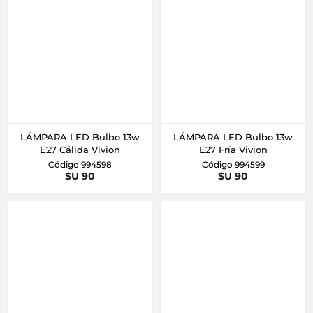
LÁMPARA LED Bulbo 13w
LÁMPARA LED Bulbo 13w
E27 Cálida Vivion
E27 Fría Vivion
Código 994598
Código 994599
$U 90
$U 90