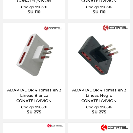
CONATEL/VIVON
CONATEL/VIVION
Código 990301
Código 990316
$U 110
$U 110
ADAPTADOR 4 Tomas en 3
ADAPTADOR 4 Tomas en 3
Líneas Blanco
Líneas Negro
CONATEL/VIVION
CONATEL/VIVION
Código 990501
Código 990516
$U 275
$U 275