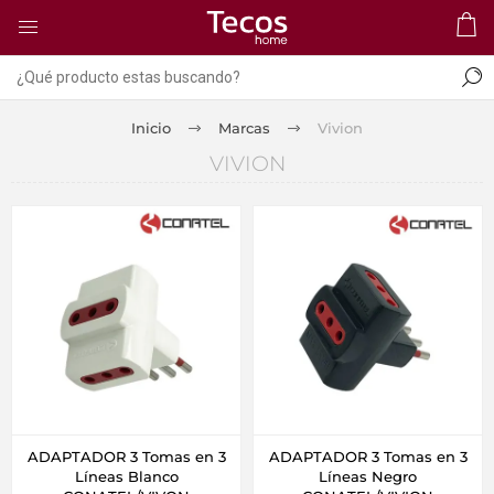
Inicio
Marcas
Vivion
VIVION
ADAPTADOR 3 Tomas en 3
ADAPTADOR 3 Tomas en 3
Líneas Blanco
Líneas Negro