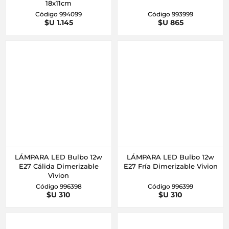
18x11cm
Código 994099
Código 993999
$U 1.145
$U 865
LÁMPARA LED Bulbo 12w
LÁMPARA LED Bulbo 12w
E27 Cálida Dimerizable
E27 Fría Dimerizable Vivion
Vivion
Código 996398
Código 996399
$U 310
$U 310