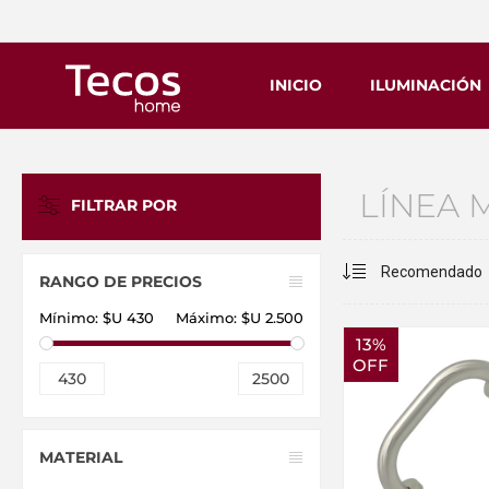
INICIO
ILUMINACIÓN
LÍNEA
FILTRAR POR
RANGO DE PRECIOS
Mínimo:
$U 430
Máximo:
$U 2.500
13%
OFF
430
2500
MATERIAL