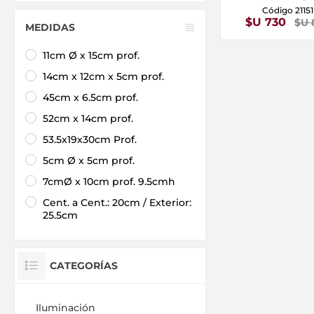
Código 21151
$U 730
$U 
MEDIDAS
11cm Ø x 15cm prof.
14cm x 12cm x 5cm prof.
45cm x 6.5cm prof.
52cm x 14cm prof.
53.5x19x30cm Prof.
5cm Ø x 5cm prof.
7cmØ x 10cm prof. 9.5cmh
Cent. a Cent.: 20cm / Exterior:
25.5cm
CATEGORÍAS
Iluminación