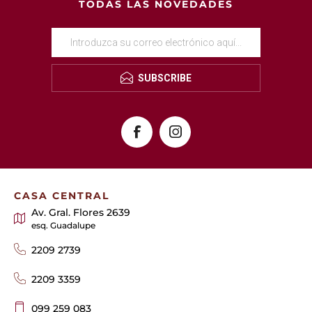
TODAS LAS NOVEDADES
SUBSCRIBE
CASA CENTRAL
Av. Gral. Flores 2639
esq. Guadalupe
2209 2739
2209 3359
099 259 083