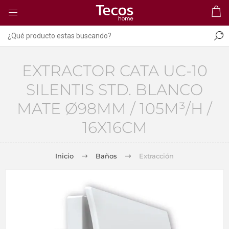
EXTRACTOR CATA UC-10
SILENTIS STD. BLANCO
MATE Ø98MM / 105M³/H /
16X16CM
Inicio
Baños
Extracción