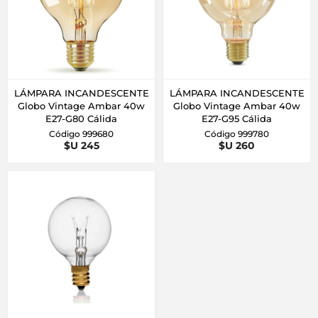
LÁMPARA INCANDESCENTE
LÁMPARA INCANDESCENTE
Globo Vintage Ambar 40w
Globo Vintage Ambar 40w
E27-G80 Cálida
E27-G95 Cálida
Código 999680
Código 999780
$U 245
$U 260