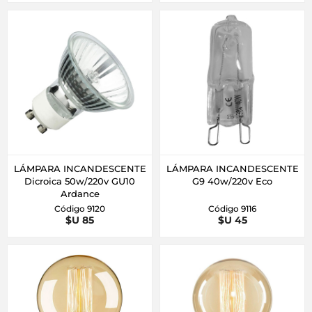
LÁMPARA INCANDESCENTE
LÁMPARA INCANDESCENTE
Dicroica 50w/220v GU10
G9 40w/220v Eco
Ardance
Código 9120
Código 9116
$U 85
$U 45