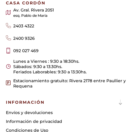
CASA CORDÓN
Av. Gral. Rivera 2051
esq. Pablo de María
2403 4322
2400 9326
092 027 469
Lunes a Viernes : 9:30 a 18:30hs.
Sábados: 9:30 a 13:30hs.
Feriados Laborables: 9:30 a 13:30hs.
Estacionamiento gratuito: Rivera 2178 entre Paullier y
Requena
INFORMACIÓN
Envíos y devoluciones
Información de privacidad
Condiciones de Uso