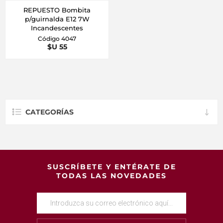
REPUESTO Bombita
p/guirnalda E12 7W
Incandescentes
Código 4047
$U 55
CATEGORÍAS
SUSCRÍBETE Y ENTÉRATE DE
TODAS LAS NOVEDADES