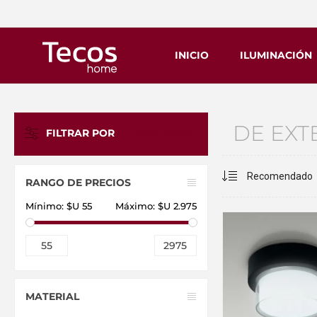
INICIO
ILUMINACIÓN
DE EXT
FILTRAR POR
LIMPIAR TODO
RANGO DE PRECIOS
Mínimo:
$U 55
Máximo:
$U 2.975
55
2975
MATERIAL