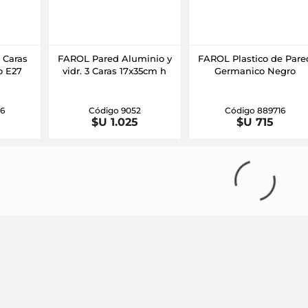
 Caras
FAROL Pared Aluminio y
FAROL Plastico de Pare
o E27
vidr. 3 Caras 17x35cm h
Germanico Negro
16
Código 9052
Código 889716
$U 1.025
$U 715