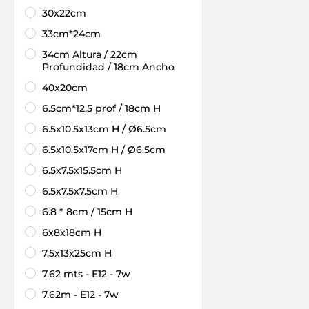
30x22cm
33cm*24cm
34cm Altura / 22cm
Profundidad / 18cm Ancho
40x20cm
6.5cm*12.5 prof / 18cm H
6.5x10.5x13cm H / Ø6.5cm
6.5x10.5x17cm H / Ø6.5cm
6.5x7.5x15.5cm H
6.5x7.5x7.5cm H
6.8 * 8cm / 15cm H
6x8x18cm H
7.5x13x25cm H
7.62 mts - E12 - 7w
7.62m - E12 - 7w