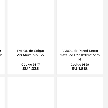
r
FAROL de Colgar
FAROL de Pared Recto
cm
Vid.Aluminio E27
Metálico E27 11x11x23.5cm
H
Código 9847
Código 9899
$U 1.035
$U 1.818