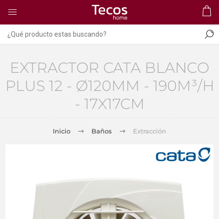
EXTRACTOR CATA BLANCO
PLUS 12 - Ø120MM - 190M³/H
- 17X17CM
Inicio
Baños
Extracción