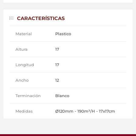
CARACTERÍSTICAS
Material
Plastico
Altura
17
Longitud
17
Ancho
12
Terminación
Blanco
Medidas
Ø120mm - 190m³/H - 17x17cm