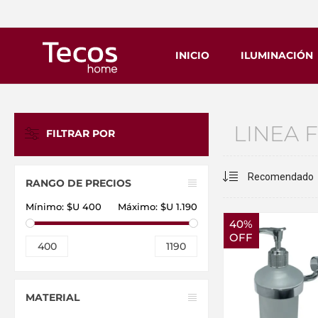
INICIO
ILUMINACIÓN
LINEA 
FILTRAR POR
RANGO DE PRECIOS
Mínimo:
$U 400
Máximo:
$U 1.190
40%
OFF
400
1190
MATERIAL