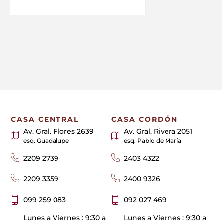
CASA CENTRAL
CASA CORDÓN
Av. Gral. Flores 2639
Av. Gral. Rivera 2051
esq. Guadalupe
esq. Pablo de María
2209 2739
2403 4322
2209 3359
2400 9326
099 259 083
092 027 469
Lunes a Viernes : 9:30 a
Lunes a Viernes : 9:30 a