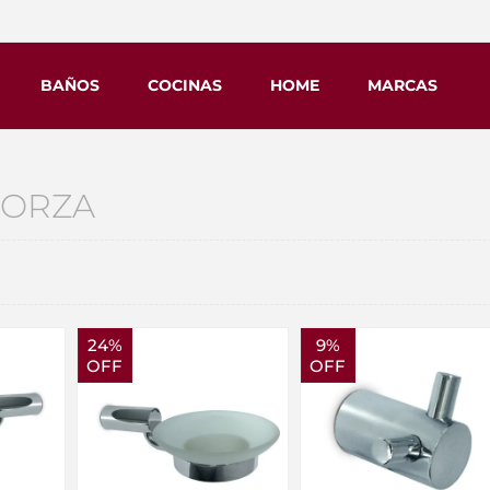
BAÑOS
COCINAS
HOME
MARCAS
FORZA
24%
9%
OFF
OFF