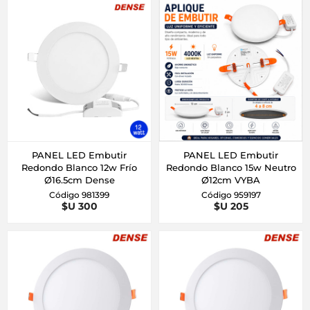
PANEL LED Embutir
PANEL LED Embutir
Redondo Blanco 12w Frío
Redondo Blanco 15w Neutro
Ø16.5cm Dense
Ø12cm VYBA
Código 981399
Código 959197
$U 300
$U 205