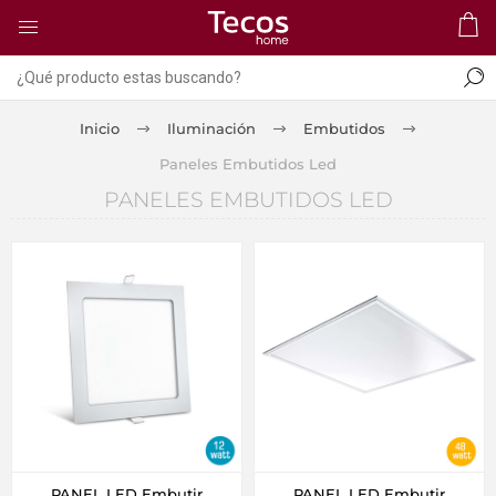
Inicio
Iluminación
Embutidos
Paneles Embutidos Led
PANELES EMBUTIDOS LED
PANEL LED Embutir
PANEL LED Embutir