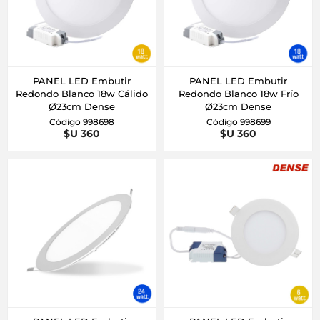
PANEL LED Embutir
PANEL LED Embutir
Redondo Blanco 18w Cálido
Redondo Blanco 18w Frío
Ø23cm Dense
Ø23cm Dense
Código 998698
Código 998699
$U 360
$U 360