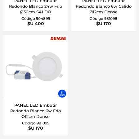
PANEL LED Embutir
PANEL LED Embutir
Redondo Blanco 24w Frío
Redondo Blanco 6w Cálido
Ø30cm SALDO
Ø12cm Dense
Código 904899
Código 981098
$U 400
$U 170
PANEL LED Embutir
Redondo Blanco 6w Frío
Ø12cm Dense
Código 981099
$U 170