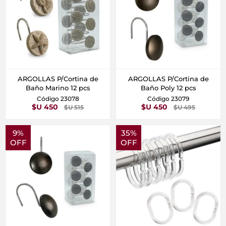
ARGOLLAS P/Cortina de
ARGOLLAS P/Cortina de
Baño Marino 12 pcs
Baño Poly 12 pcs
Código 23078
Código 23079
$U 450
$U 450
$U 515
$U 495
9%
35%
OFF
OFF