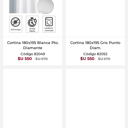
Cortina 180x195 Blanca Pto.
Cortina 180x195 Gris Punto
Diamante
Diam.
Código 82049
Código 82052
$U 550
$U 550
$U 670
$U 670