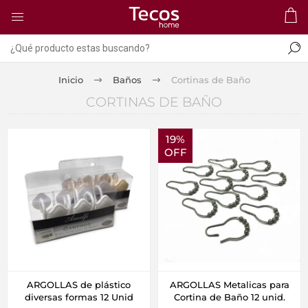
Inicio
Baños
Cortinas de Baño
CORTINAS DE BAÑO
19%
OFF
ARGOLLAS de plástico
ARGOLLAS Metalicas para
diversas formas 12 Unid
Cortina de Baño 12 unid.