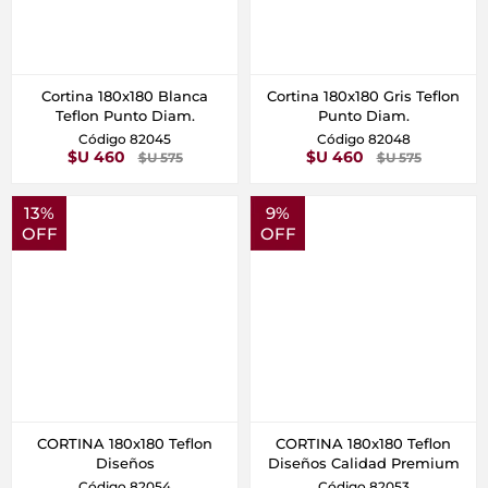
Cortina 180x180 Blanca
Cortina 180x180 Gris Teflon
Teflon Punto Diam.
Punto Diam.
Código 82045
Código 82048
$U 460
$U 460
$U 575
$U 575
13%
9%
OFF
OFF
CORTINA 180x180 Teflon
CORTINA 180x180 Teflon
Diseños
Diseños Calidad Premium
Código 82054
Código 82053