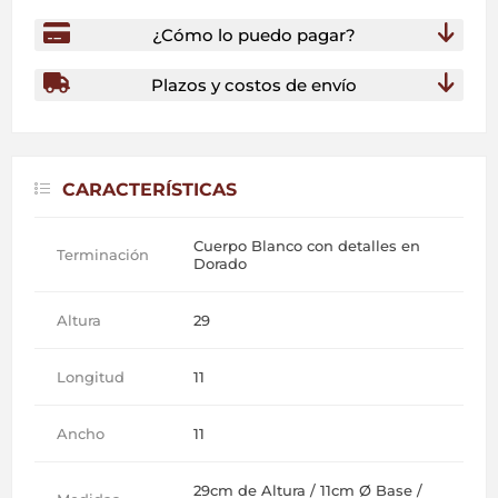
¿Cómo lo puedo pagar?
Plazos y costos de envío
CARACTERÍSTICAS
Cuerpo Blanco con detalles en
Terminación
Dorado
Altura
29
Longitud
11
Ancho
11
29cm de Altura / 11cm Ø Base /