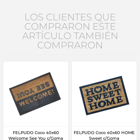
LOS CLIENTES QUE
COMPRARON ESTE
ARTÍCULO TAMBIÉN
COMPRARON
FELPUDO Coco 40x60
FELPUDO Coco 40x60 HOME
Welcome See You c/Goma
Sweet c/Goma