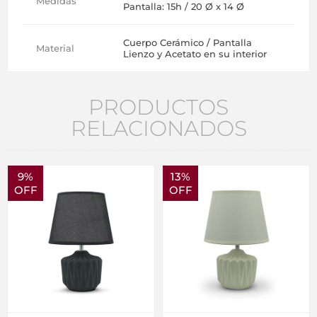
Medidas
Pantalla: 15h / 20 Ø x 14 Ø
Cuerpo Cerámico / Pantalla
Material
Lienzo y Acetato en su interior
PRODUCTOS
RELACIONADOS
9%
13%
OFF
OFF