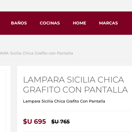
BAÑOS
COCINAS
HOME
MARCAS
RA Sicilia Chica Grafito con Pantalla
LAMPARA SICILIA CHICA
GRAFITO CON PANTALLA
Lampara Sicilia Chica Grafito Con Pantalla
$U 695
$U 765