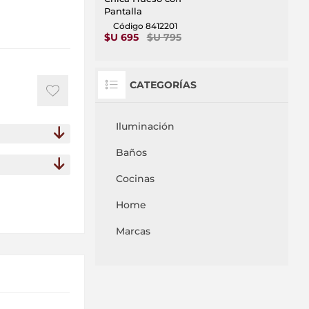
Pantalla
Código 8412201
$U 695
$U 795
CATEGORÍAS
Iluminación
Baños
Cocinas
Home
Marcas