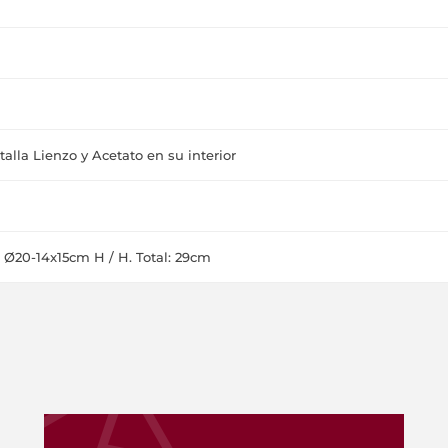
alla Lienzo y Acetato en su interior
: Ø20-14x15cm H / H. Total: 29cm