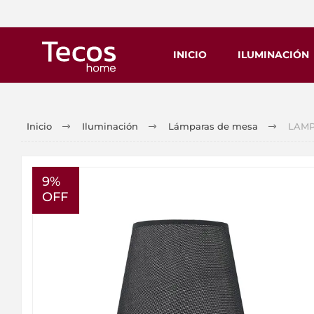
INICIO
ILUMINACIÓN
Inicio
Iluminación
Lámparas de mesa
LAMPA
9%
OFF