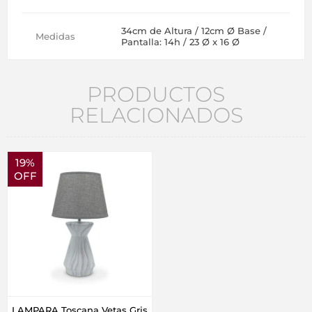
34cm de Altura / 12cm Ø Base /
Medidas
Pantalla: 14h / 23 Ø x 16 Ø
PRODUCTOS
RELACIONADOS
19%
OFF
LAMPARA Toscana Vetas Gris