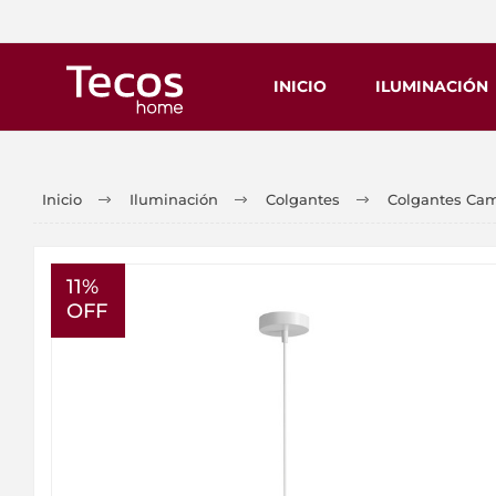
INICIO
ILUMINACIÓN
Inicio
Iluminación
Colgantes
Colgantes Ca
11%
OFF