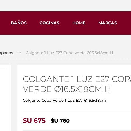
BAÑOS
COCINAS
HOME
MARCAS
mpanas
Colgante 1 Luz E27 Copa Verde Ø16.5x18cm H
COLGANTE 1 LUZ E27 COP
VERDE Ø16.5X18CM H
Colgante Copa Verde 1 Luz E27 Ø16.5x18cm
$U 675
$U 760