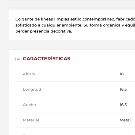
Colgante de líneas limpias estilo contemporáneo, fabricado
sofisticado a cualquier ambiente. Su forma orgánica y equi
perder presencia decorativa.
CARACTERÍSTICAS
Altura
18
Longitud
16.5
Ancho
16.5
Material
Metal