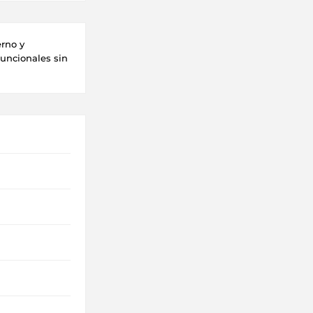
erno y
funcionales sin