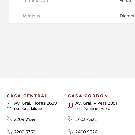
Terminación
Verde
Medidas
Diametr
CASA CENTRAL
CASA CORDÓN
Av. Gral. Flores 2639
Av. Gral. Rivera 2051
esq. Guadalupe
esq. Pablo de María
2209 2739
2403 4322
2209 3359
2400 9326