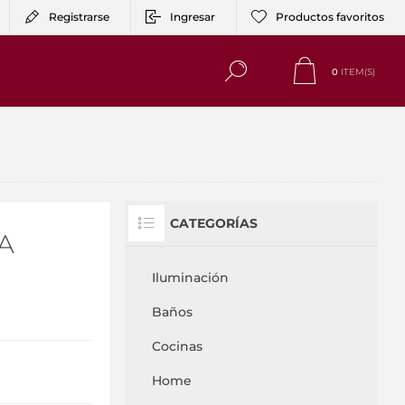
Registrarse
Ingresar
Productos favoritos
0
ITEM(S)
CATEGORÍAS
A
Iluminación
Baños
Cocinas
Home