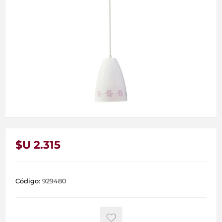
$U 2.315
Código:
929480