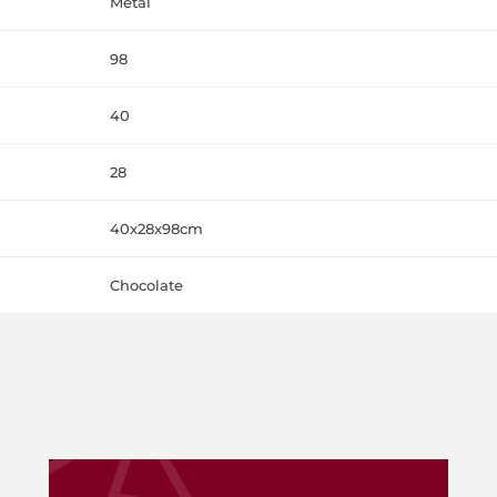
Metal
98
40
28
40x28x98cm
Chocolate