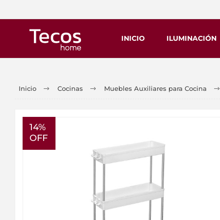
INICIO
ILUMINACIÓN
Inicio
Cocinas
Muebles Auxiliares para Cocina
14%
OFF