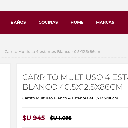
BAÑOS
COCINAS
HOME
MARCAS
Carrito Multiuso 4 estantes Blanco 40.5x12.5x86cm
CARRITO MULTIUSO 4 ES
BLANCO 40.5X12.5X86CM
Carrito Multiuso Blanco 4 Estantes 40.5x12.5x86cm
$U 945
$U 1.095