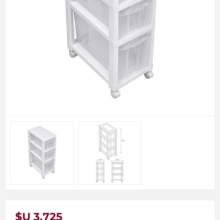
$U 3.725