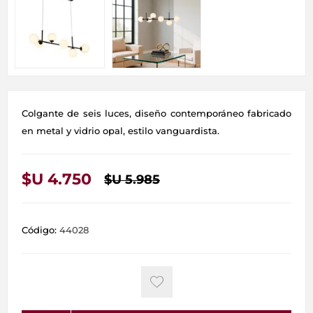
Colgante de seis luces, diseño contemporáneo fabricado
en metal y vidrio opal, estilo vanguardista.
$U 4.750
$U 5.985
Código:
44028