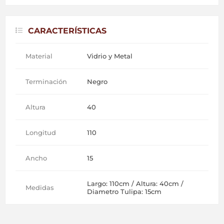
CARACTERÍSTICAS
Material
Vidrio y Metal
Terminación
Negro
Altura
40
Longitud
110
Ancho
15
Largo: 110cm / Altura: 40cm /
Medidas
Diametro Tulipa: 15cm