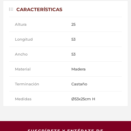
CARACTERÍSTICAS
Altura
25
Longitud
53
Ancho
53
Material
Madera
Terminación
Castaño
Medidas
Ø53x25cm H