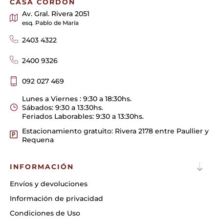
CASA CORDÓN
Av. Gral. Rivera 2051
esq. Pablo de María
2403 4322
2400 9326
092 027 469
Lunes a Viernes : 9:30 a 18:30hs.
Sábados: 9:30 a 13:30hs.
Feriados Laborables: 9:30 a 13:30hs.
Estacionamiento gratuito: Rivera 2178 entre Paullier y
Requena
INFORMACIÓN
Envíos y devoluciones
Información de privacidad
Condiciones de Uso