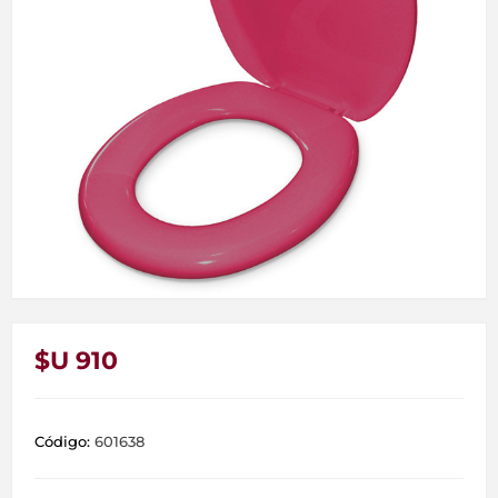
$U 910
Código:
601638