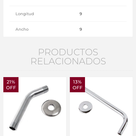
Longitud
9
Ancho
9
PRODUCTOS
RELACIONADOS
21%
13%
OFF
OFF