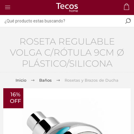
ROSETA REGULABLE
VOLGA C/RÓTULA 9CM Ø
PLÁSTICO/SILICONA
Inicio
Baños
Rosetas y Brazos de Ducha
16%
OFF