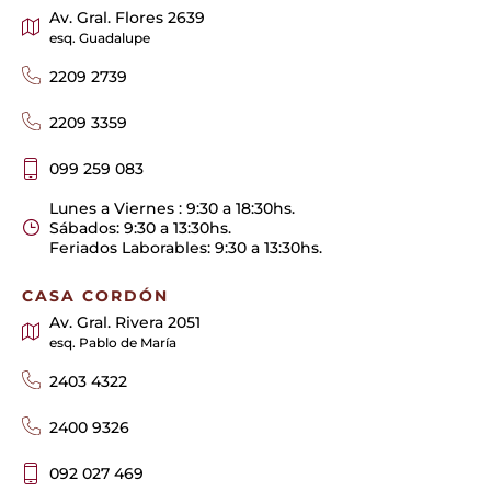
Av. Gral. Flores 2639
esq. Guadalupe
2209 2739
2209 3359
099 259 083
Lunes a Viernes : 9:30 a 18:30hs.
Sábados: 9:30 a 13:30hs.
Feriados Laborables: 9:30 a 13:30hs.
CASA CORDÓN
Av. Gral. Rivera 2051
esq. Pablo de María
2403 4322
2400 9326
092 027 469