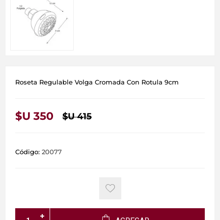
Roseta Regulable Volga Cromada Con Rotula 9cm
$U 350
$U 415
Código:
20077