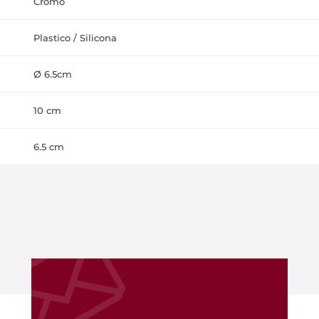
Cromo
Plastico / Silicona
Ø 6.5cm
10 cm
6.5 cm