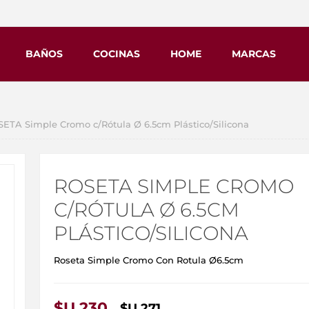
BAÑOS
COCINAS
HOME
MARCAS
ETA Simple Cromo c/Rótula Ø 6.5cm Plástico/Silicona
ROSETA SIMPLE CROMO
C/RÓTULA Ø 6.5CM
PLÁSTICO/SILICONA
Roseta Simple Cromo Con Rotula Ø6.5cm
$U 230
$U 271