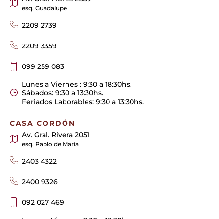
esq. Guadalupe
2209 2739
2209 3359
099 259 083
Lunes a Viernes : 9:30 a 18:30hs.
Sábados: 9:30 a 13:30hs.
Feriados Laborables: 9:30 a 13:30hs.
CASA CORDÓN
Av. Gral. Rivera 2051
esq. Pablo de María
2403 4322
2400 9326
092 027 469