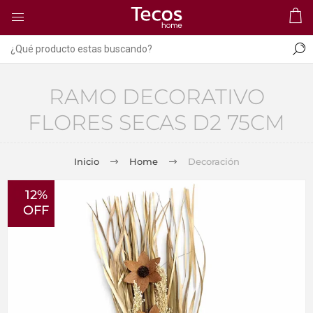
RAMO DECORATIVO
FLORES SECAS D2 75CM
Inicio
Home
Decoración
12%
OFF