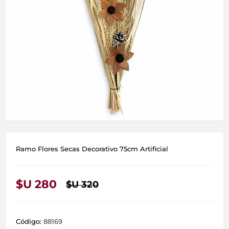
Ramo Flores Secas Decorativo 75cm Artificial
$U 280
$U 320
Código:
88169