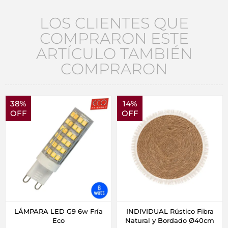
LOS CLIENTES QUE
COMPRARON ESTE
ARTÍCULO TAMBIÉN
COMPRARON
38%
14%
OFF
OFF
LÁMPARA LED G9 6w Fría
INDIVIDUAL Rústico Fibra
Eco
Natural y Bordado Ø40cm