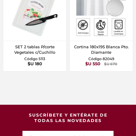
SET 2 tablas P/corte
Cortina 180x195 Blanca Pto.
Vegetales c/Cuchillo
Diamante
Código 5113
Código 82049
$U 180
$U 550
$U 670
SUSCRÍBETE Y ENTÉRATE DE
TODAS LAS NOVEDADES