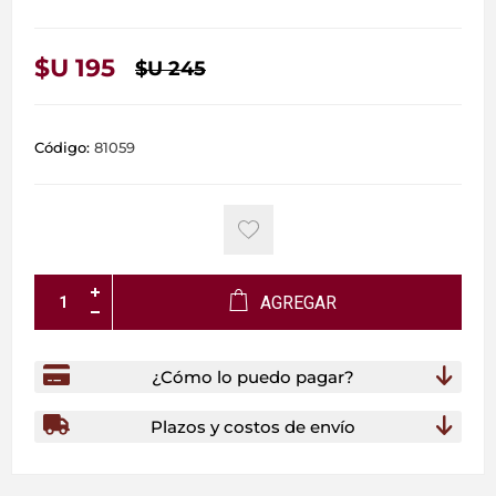
$U 195
$U 245
Código:
81059
AGREGAR
¿Cómo lo puedo pagar?
Plazos y costos de envío