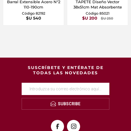
Barral Extensible Acero N°2
TAPETE Diseño Vector
110-190cm
38x51cm Mat Absorbente
Código 82192
Código 85021
$U 540
$U 200
$U 250
SUSCRÍBETE Y ENTÉRATE DE
TODAS LAS NOVEDADES
SUBSCRIBE