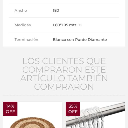
Ancho
180
Medidas
1.80*1.95 mts. H
Terminación
Blanco con Punto Diamante
LOS CLIENTES QUE
COMPRARON ESTE
ARTÍCULO TAMBIÉN
COMPRARON
14%
35%
OFF
OFF