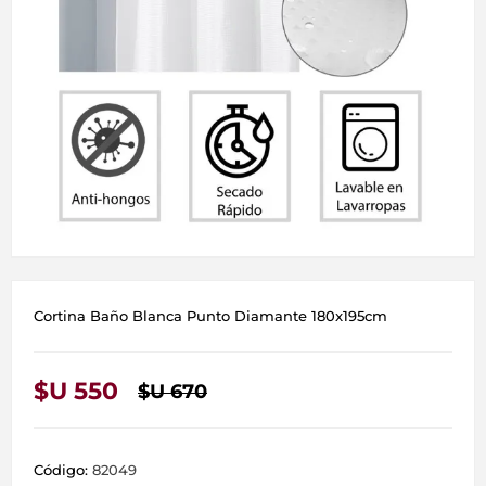
Cortina Baño Blanca Punto Diamante 180x195cm
$U 550
$U 670
Código:
82049