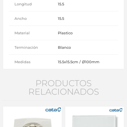
Longitud
15.5
Ancho
15.5
Material
Plastico
Terminación
Blanco
Medidas
15.5x15.5cm / Ø100mm
PRODUCTOS
RELACIONADOS