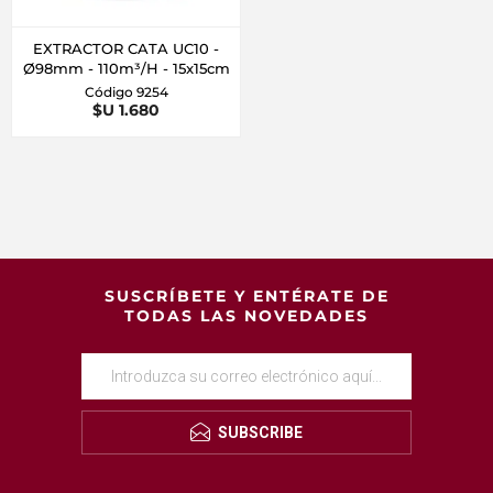
EXTRACTOR CATA UC10 -
Ø98mm - 110m³/H - 15x15cm
Código 9254
$U 1.680
SUSCRÍBETE Y ENTÉRATE DE
TODAS LAS NOVEDADES
SUBSCRIBE