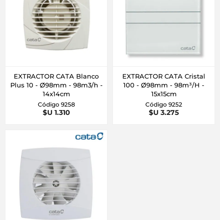
EXTRACTOR CATA Blanco
EXTRACTOR CATA Cristal
Plus 10 - Ø98mm - 98m3/h -
100 - Ø98mm - 98m³/H -
14x14cm
15x15cm
Código 9258
Código 9252
$U 1.310
$U 3.275