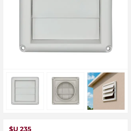
$U 235