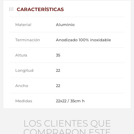
CARACTERÍSTICAS
Material
Aluminio
Terminación
Anodizado 100% inoxidable
Altura
35
Longitud
22
Ancho
22
Medidas
22x22 / 35cm h
LOS CLIENTES QUE
COMPRARON ESTE