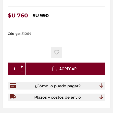
$U 760
$U 990
Código:
81064
AGREGAR
¿Cómo lo puedo pagar?
Plazos y costos de envío