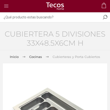
CUBIERTERA 5 DIVISIONES
33X48.5X6CM H
Inicio
Cocinas
Cubierteras y Porta Cubiertos