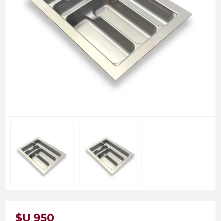
$U 950