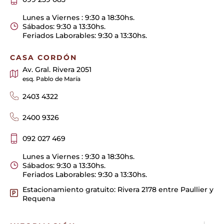
Lunes a Viernes : 9:30 a 18:30hs.
Sábados: 9:30 a 13:30hs.
Feriados Laborables: 9:30 a 13:30hs.
CASA CORDÓN
Av. Gral. Rivera 2051
esq. Pablo de María
2403 4322
2400 9326
092 027 469
Lunes a Viernes : 9:30 a 18:30hs.
Sábados: 9:30 a 13:30hs.
Feriados Laborables: 9:30 a 13:30hs.
Estacionamiento gratuito: Rivera 2178 entre Paullier y
Requena