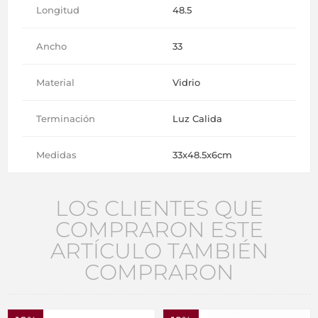
Longitud
48.5
Ancho
33
Material
Vidrio
Terminación
Luz Calida
Medidas
33x48.5x6cm
LOS CLIENTES QUE
COMPRARON ESTE
ARTÍCULO TAMBIÉN
COMPRARON