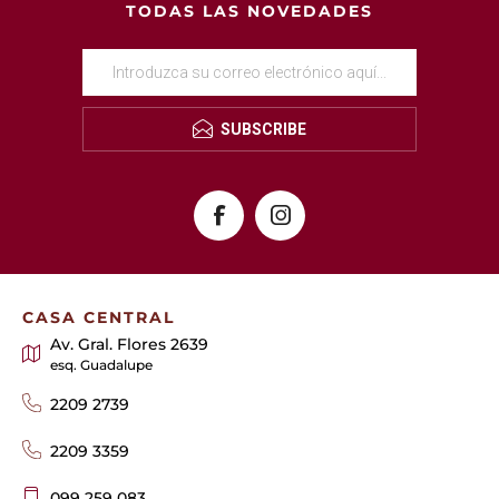
TODAS LAS NOVEDADES
SUBSCRIBE
CASA CENTRAL
Av. Gral. Flores 2639
esq. Guadalupe
2209 2739
2209 3359
099 259 083