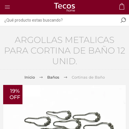
ARGOLLAS METALICAS
PARA CORTINA DE BAÑO 12
UNID.
Inicio
Baños
Cortinas de Baño
19%
OFF