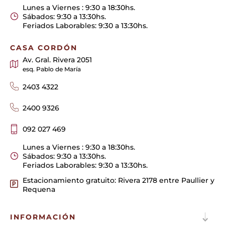
Lunes a Viernes : 9:30 a 18:30hs.
Sábados: 9:30 a 13:30hs.
Feriados Laborables: 9:30 a 13:30hs.
CASA CORDÓN
Av. Gral. Rivera 2051
esq. Pablo de María
2403 4322
2400 9326
092 027 469
Lunes a Viernes : 9:30 a 18:30hs.
Sábados: 9:30 a 13:30hs.
Feriados Laborables: 9:30 a 13:30hs.
Estacionamiento gratuito: Rivera 2178 entre Paullier y
Requena
INFORMACIÓN