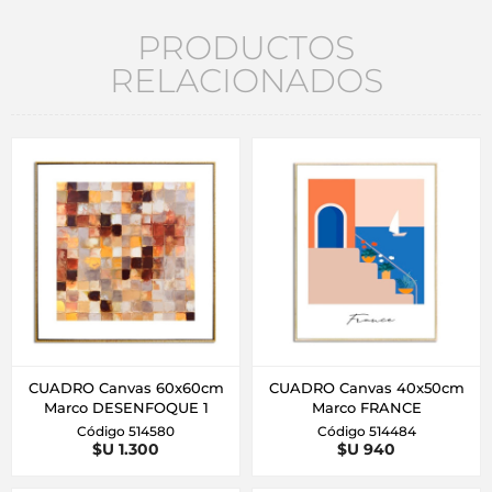
PRODUCTOS
RELACIONADOS
CUADRO Canvas 60x60cm
CUADRO Canvas 40x50cm
Marco DESENFOQUE 1
Marco FRANCE
Código 514580
Código 514484
$U 1.300
$U 940