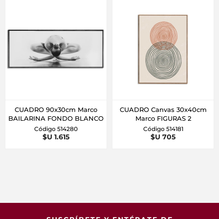
CUADRO 90x30cm Marco
CUADRO Canvas 30x40cm
BAILARINA FONDO BLANCO
Marco FIGURAS 2
Código 514280
Código 514181
$U 1.615
$U 705