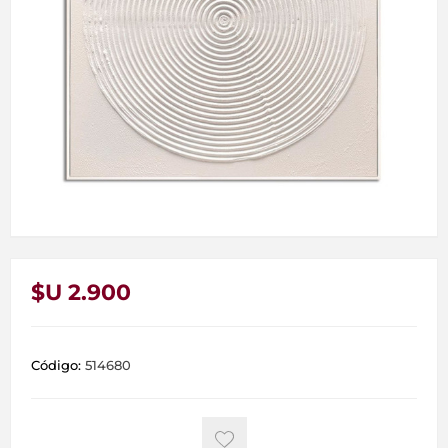
$U 2.900
Código:
514680