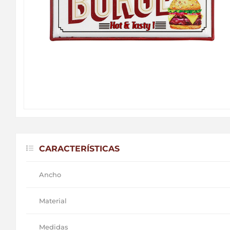
CARACTERÍSTICAS
Ancho
Material
Medidas