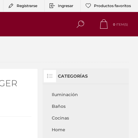
Registrarse
Ingresar
Productos favoritos
0
ITEM(S)
CATEGORÍAS
GER
Iluminación
Baños
Cocinas
Home