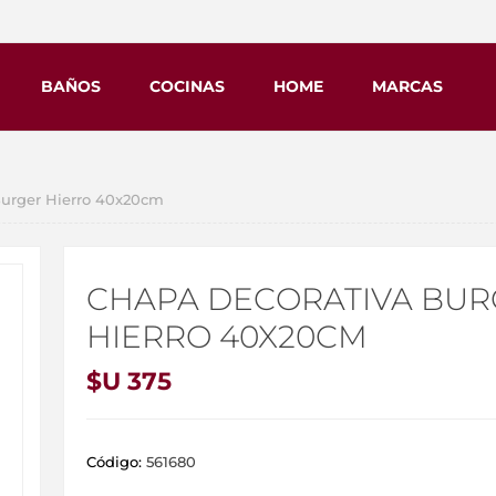
BAÑOS
COCINAS
HOME
MARCAS
Burger Hierro 40x20cm
CHAPA DECORATIVA BUR
HIERRO 40X20CM
$U 375
Código:
561680