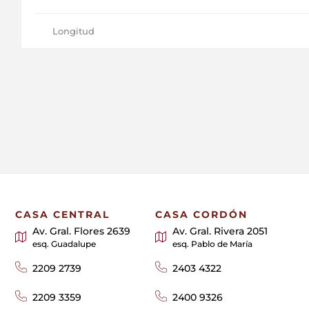
Longitud
CASA CENTRAL
CASA CORDÓN
Av. Gral. Flores 2639
Av. Gral. Rivera 2051
esq. Guadalupe
esq. Pablo de María
2209 2739
2403 4322
2209 3359
2400 9326