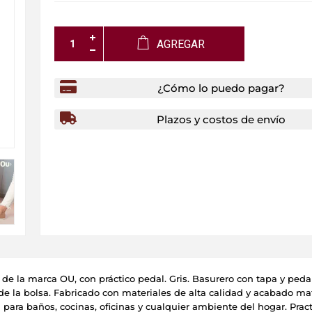
AGREGAR
¿Cómo lo puedo pagar?
Plazos y costos de envío
 de la marca OU, con práctico pedal. Gris. Basurero con tapa y pedal
n de la bolsa. Fabricado con materiales de alta calidad y acabado ma
para baños, cocinas, oficinas y cualquier ambiente del hogar. Pract