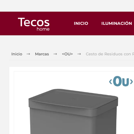
INICIO
ILUMINACIÓN
Inicio
Marcas
<OU>
Cesto de Residuos con 