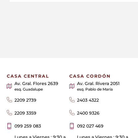
CASA CENTRAL
CASA CORDÓN
Av. Gral. Flores 2639
Av. Gral. Rivera 2051
esq. Guadalupe
esq. Pablo de María
2209 2739
2403 4322
2209 3359
2400 9326
099 259 083
092 027 469
Lunes a Viernes : 9:30 a
Lunes a Viernes : 9:30 a