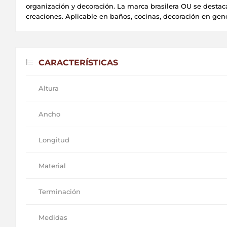
organización y decoración. La marca brasilera OU se desta
creaciones. Aplicable en baños, cocinas, decoración en gene
CARACTERÍSTICAS
Altura
Ancho
Longitud
Material
Terminación
Medidas