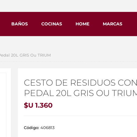
BAÑOS
COCINAS
HOME
MARCAS
Pedal 20L GRIS Ou TRIUM
CESTO DE RESIDUOS CO
PEDAL 20L GRIS OU TRIU
$U 1.360
Código:
406813