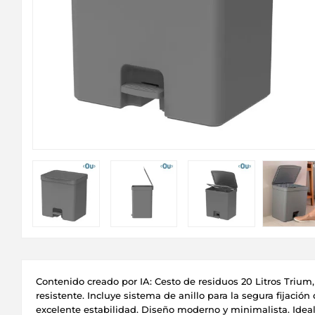
Contenido creado por IA: Cesto de residuos 20 Litros Trium,
resistente. Incluye sistema de anillo para la segura fijació
excelente estabilidad. Diseño moderno y minimalista. Ideal 