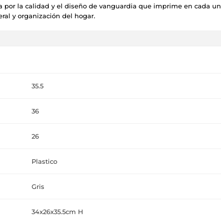
ca por la calidad y el diseño de vanguardia que imprime en cada u
ral y organización del hogar.
35.5
36
26
Plastico
Gris
34x26x35.5cm H