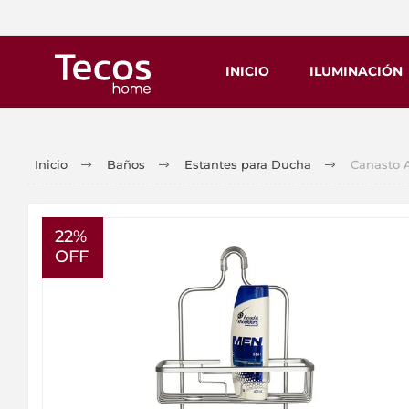
INICIO
ILUMINACIÓN
Inicio
Baños
Estantes para Ducha
Canasto A
22%
OFF