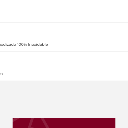
odizado 100% Inoxidable
cm