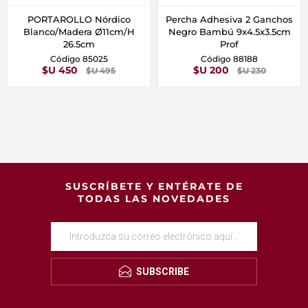
PORTAROLLO Nórdico
Percha Adhesiva 2 Ganchos
Blanco/Madera Ø11cm/H
Negro Bambú 9x4.5x3.5cm
26.5cm
Prof
Código 85025
Código 88188
$U 450
$U 200
$U 495
$U 230
SUSCRÍBETE Y ENTÉRATE DE
TODAS LAS NOVEDADES
SUBSCRIBE