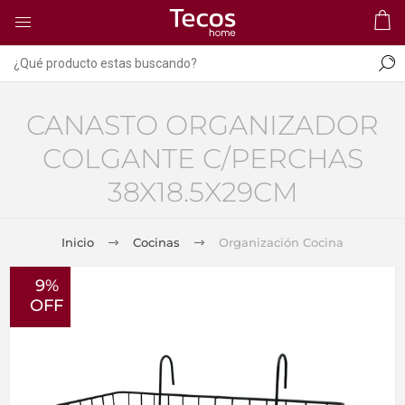
CANASTO ORGANIZADOR
COLGANTE C/PERCHAS
38X18.5X29CM
Inicio
Cocinas
Organización Cocina
9%
OFF