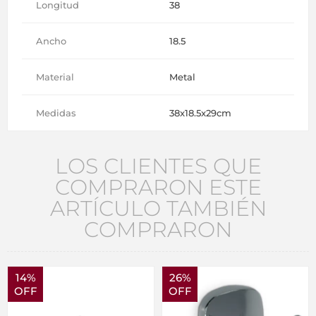
Longitud
38
Ancho
18.5
Material
Metal
Medidas
38x18.5x29cm
LOS CLIENTES QUE
COMPRARON ESTE
ARTÍCULO TAMBIÉN
COMPRARON
14%
26%
OFF
OFF