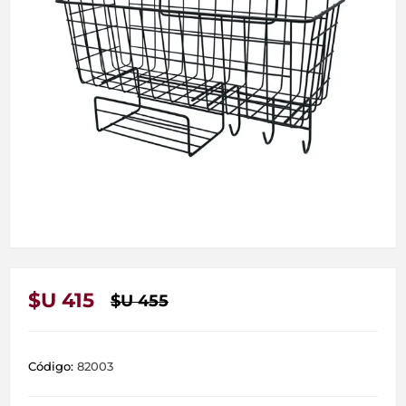
$U 415
$U 455
Código:
82003