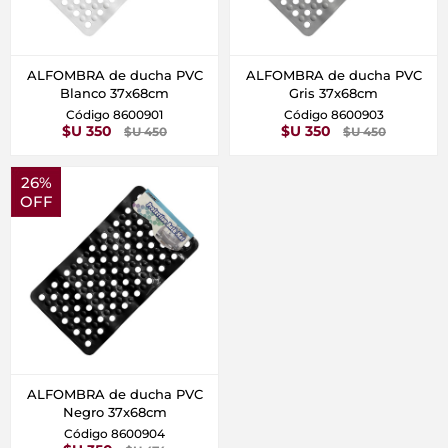
ALFOMBRA de ducha PVC
ALFOMBRA de ducha PVC
Blanco 37x68cm
Gris 37x68cm
Código 8600901
Código 8600903
$U 350
$U 350
$U 450
$U 450
26%
OFF
ALFOMBRA de ducha PVC
Negro 37x68cm
Código 8600904