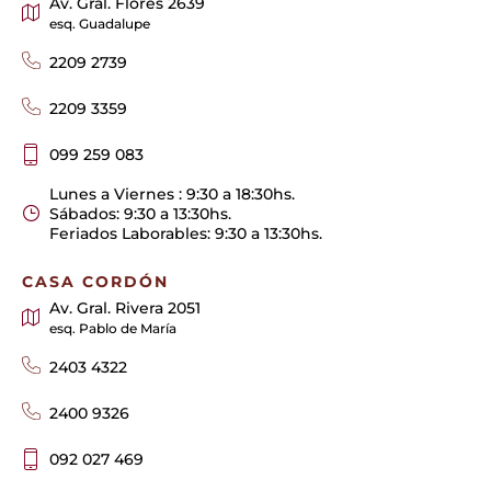
Av. Gral. Flores 2639
esq. Guadalupe
2209 2739
2209 3359
099 259 083
Lunes a Viernes : 9:30 a 18:30hs.
Sábados: 9:30 a 13:30hs.
Feriados Laborables: 9:30 a 13:30hs.
CASA CORDÓN
Av. Gral. Rivera 2051
esq. Pablo de María
2403 4322
2400 9326
092 027 469