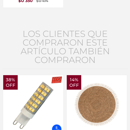
$U 350
$U 474
LOS CLIENTES QUE
COMPRARON ESTE
ARTÍCULO TAMBIÉN
COMPRARON
38%
14%
OFF
OFF