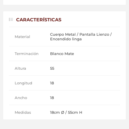
CARACTERÍSTICAS
Cuerpo Metal / Pantalla Lienzo /
Material
Encendido linga
Terminación
Blanco Mate
Altura
55
Longitud
18
Ancho
18
Medidas
18cm Ø / 55cm H