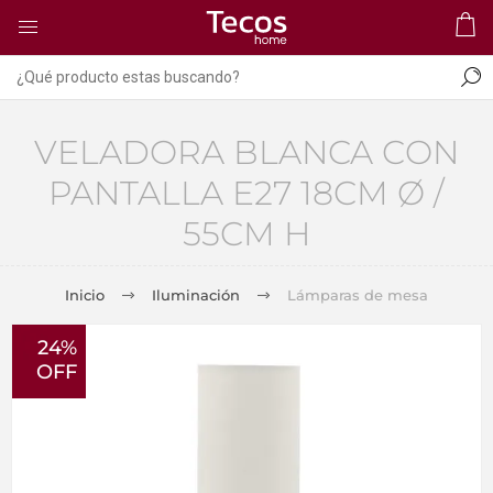
VELADORA BLANCA CON
PANTALLA E27 18CM Ø /
55CM H
Inicio
Iluminación
Lámparas de mesa
24%
OFF