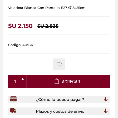
Veladora Blanca Con Pantalla E27 Ø18x55cm
$U 2.150
$U 2.835
Código:
40534
AGREGAR
¿Cómo lo puedo pagar?
Plazos y costos de envío