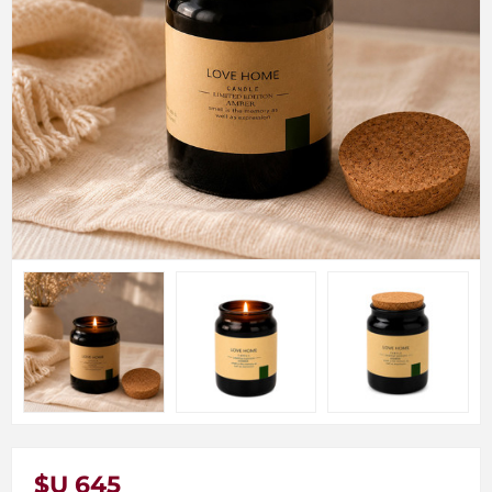
$U 645