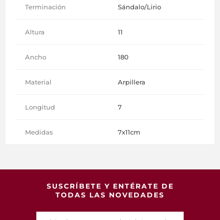
Terminación
Sándalo/Lirio
Altura
11
Ancho
180
Material
Arpillera
Longitud
7
Medidas
7x11cm
SUSCRÍBETE Y ENTÉRATE DE
TODAS LAS NOVEDADES