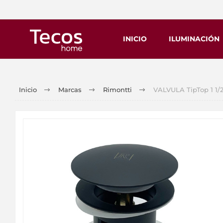
INICIO
ILUMINACIÓN
Inicio
Marcas
Rimontti
VALVULA TipTop 1 1/