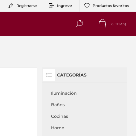
Registrarse
Ingresar
Productos favoritos
0
ITEM(S)
CATEGORÍAS
Iluminación
Baños
Cocinas
Home