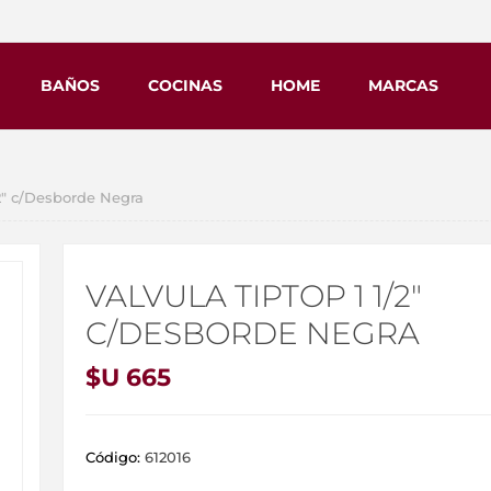
BAÑOS
COCINAS
HOME
MARCAS
2" c/Desborde Negra
VALVULA TIPTOP 1 1/2"
C/DESBORDE NEGRA
$U 665
Código:
612016