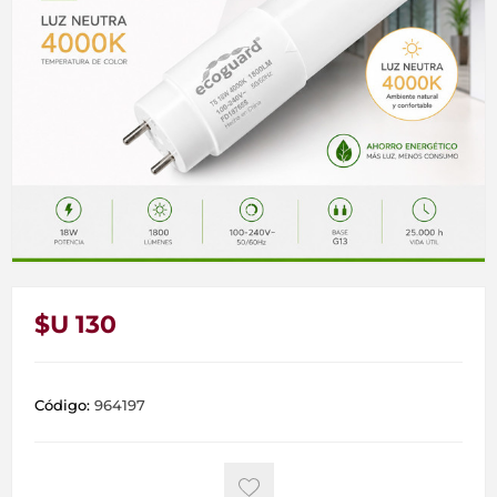
$U 130
Código:
964197